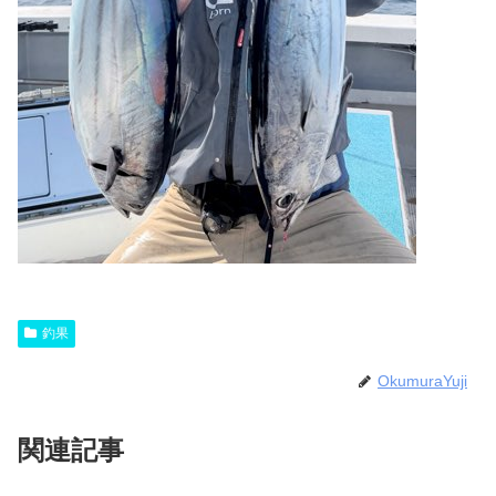
釣果
OkumuraYuji
関連記事