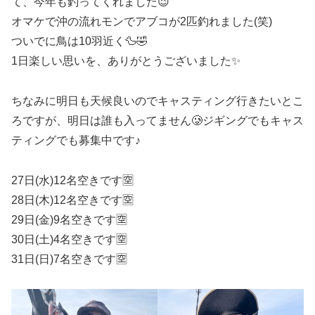
て、今年も釣ってくれました😉
オマケで沖の流れモンでアブコが2匹釣れました(笑)
ついでに鳥は10羽近く🦆🤣
1日楽しい思いを、ありがとうございました✨
ちなみに明日も天候良いのでキャスティング行きたいとこ
ろですが、明日は誰も入ってません🥲ジギングでもキャス
ティングでも募集中です♪
27日(水)12名空きです🈳
28日(木)12名空きです🈳
29日(金)9名空きです🈳
30日(土)4名空きです🈳
31日(日)7名空きです🈳