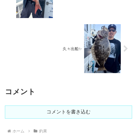
久々出船✨
コメント
コメントを書き込む
ホーム
釣果