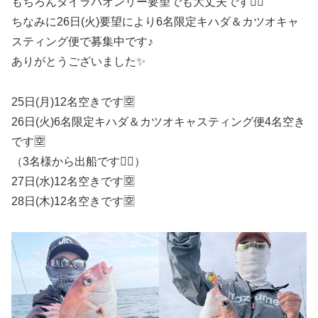
もちろんタイラバオンリー要望でも大丈夫です🙆‍♂️
ちなみに26日(火)要望により6名限定キハダ＆カツオキャ
スティング便で募集中です♪
ありがとうございました✨
25日(月)12名空きです🈳
26日(火)6名限定キハダ＆カツオキャスティング便4名空き
です🈳
（3名様から出船です🙇‍♂️）
27日(水)12名空きです🈳
28日(木)12名空きです🈳