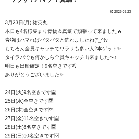
2026.03.23
3月23日(月) 祐英丸
本日も4名様集まり青物＆真鯛で頑張って来ました🔥
青物はハマればバタバタと釣れましたね(^_^)v
もちろん全員キャッチでワラサも多い人2本ゲット✨
タイラバでも何かしら全員キャッチ出来ました〜♪
明日も出船確定！9名空きです🫡
ありがとうございました✨
24日(火)9名空きです🈳
25日(水)全空きです🈳
26日(木)全空きです🈳
27日(金)11名空きです🈳
28日(土)8名空きです🈳
29日(日)10名空きです🈳