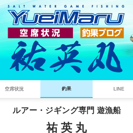
釣果
空席状況
LINE
ルアー・ジギング専門 遊漁船
祐 英 丸