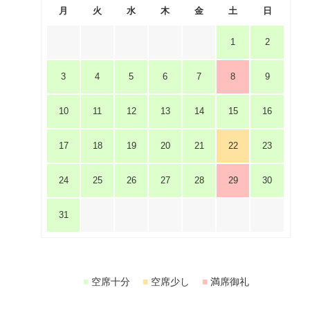
月
火
水
木
金
土
日
1
2
3
4
5
6
7
8
9
10
11
12
13
14
15
16
17
18
19
20
21
22
23
24
25
26
27
28
29
30
31
■
空席十分
■
空席少し
■
満席御礼