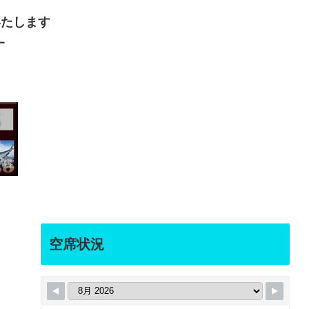
いたします
す
空席状況