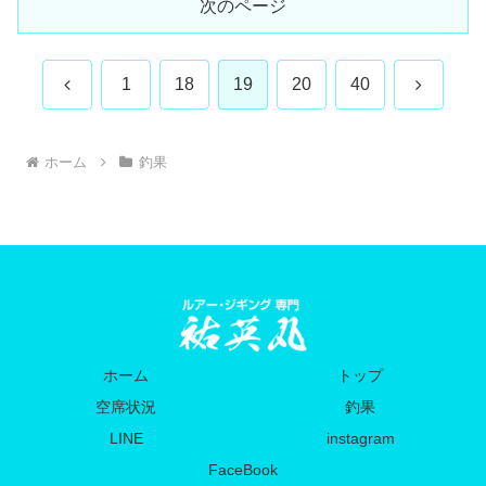
次のページ
前
次
1
18
19
20
40
へ
へ
ホーム
釣果
ホーム
トップ
空席状況
釣果
LINE
instagram
FaceBook