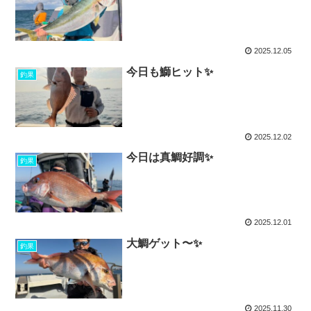
2025.12.05
今日も鰤ヒット✨
釣果
2025.12.02
今日は真鯛好調✨
釣果
2025.12.01
大鯛ゲット〜✨
釣果
2025.11.30